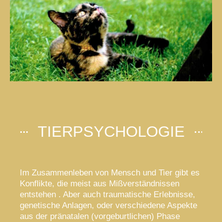
TIERPSYCHOLOGIE
Im Zusammenleben von Mensch und Tier gibt es
Konflikte, die meist aus Mißverständnissen
entstehen . Aber auch traumatische Erlebnisse,
genetische Anlagen, oder verschiedene Aspekte
aus der pränatalen (vorgeburtlichen) Phase